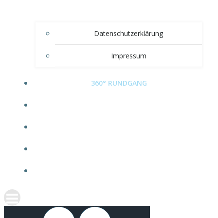
Datenschutzerklärung
Impressum
360° RUNDGANG
VERANSTALTUNGEN
VEREIN
DIE SCHWEIGER-VILLA
SHOP