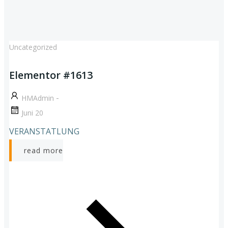
Uncategorized
Elementor #1613
-
HMAdmin
Juni 20
VERANSTATLUNG
read more